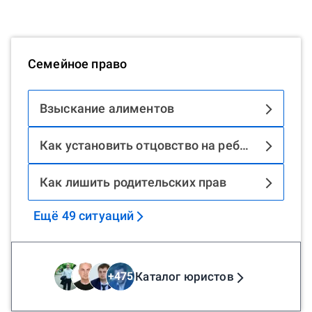
Семейное право
Взыскание алиментов
Как установить отцовство на ребенка
Как лишить родительских прав
Ещё
49
ситуаций
Каталог юристов
+
475