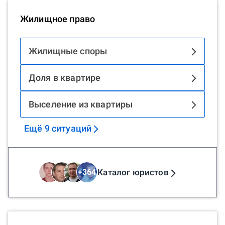
Жилищное право
Жилищные споры
Доля в квартире
Выселение из квартиры
Ещё
9
ситуаций
Каталог юристов
+
364