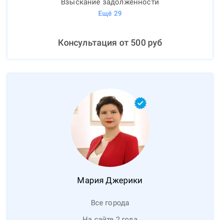
Взыскание задолженности
Ещё
29
Консультация от
500
руб
Мария
Джерики
Все города
На сайте 2 года