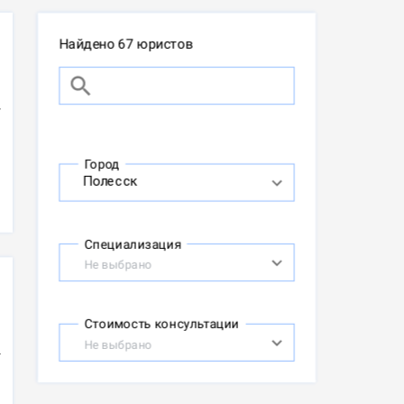
Найдено 67 юристов
Город
Специализация
Не выбрано
Стоимость консультации
Не выбрано