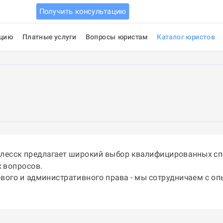
Получить консультацию
ацию
Платные услуги
Вопросы юристам
Каталог юристов
олесск предлагает широкий выбор квалифицированных сп
 вопросов.
ового и административного права - мы сотрудничаем с о