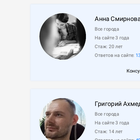
Анна
Смирнов
Все города
На сайте 3 года
Стаж:
20
лет
Ответов на сайте:
1
Консу
Григорий
Ахме
Все города
На сайте 3 года
Стаж:
14
лет