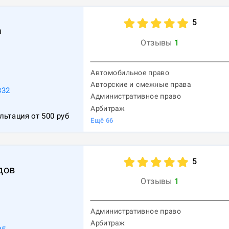
5
а
Отзывы
1
Автомобильное право
Авторские и смежные права
332
Административное право
Арбитраж
льтация от
500
руб
Ещё
66
5
дов
Отзывы
1
Административное право
Арбитраж