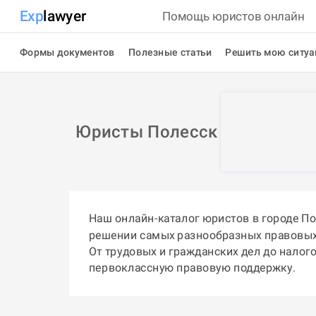
Exp
lawyer
Помощь юристов онлайн
Формы документов
Полезные статьи
Решить мою ситу
Юристы Полесск
Наш онлайн-каталог юристов в городе П
решении самых разнообразных правовых
От трудовых и гражданских дел до налог
первоклассную правовую поддержку.