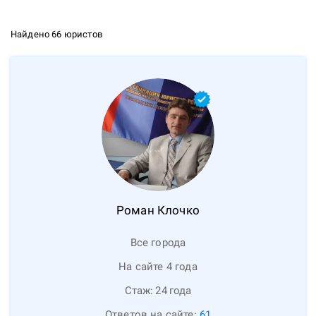
Найдено 66 юристов
Роман
Клочко
Все города
На сайте 4 года
Стаж:
24
года
Ответов на сайте:
61