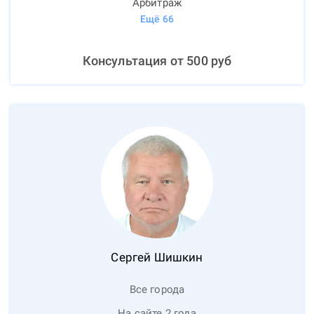
Арбитраж
Ещё
66
Консультация от
500
руб
Сергей
Шишкин
Все города
На сайте 2 года