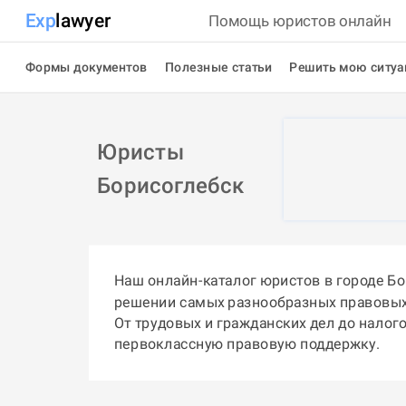
Exp
lawyer
Помощь юристов онлайн
Формы документов
Полезные статьи
Решить мою ситу
Юристы
Борисоглебск
Наш онлайн-каталог юристов в городе Б
решении самых разнообразных правовых
От трудовых и гражданских дел до налог
первоклассную правовую поддержку.