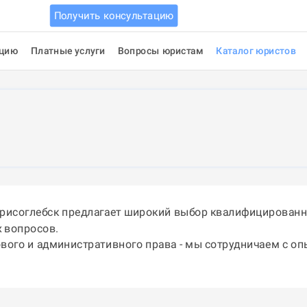
Получить консультацию
ацию
Платные услуги
Вопросы юристам
Каталог юристов
орисоглебск предлагает широкий выбор квалифицированн
 вопросов.
ового и административного права - мы сотрудничаем с о