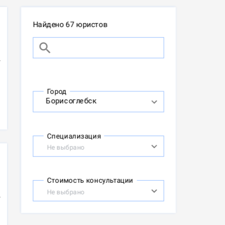
Найдено 67 юристов
Город
Специализация
Не выбрано
Стоимость консультации
Не выбрано