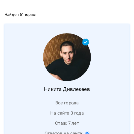
Найден 61 юрист
Никита
Дивлекеев
Все города
На сайте 3 года
Стаж:
7
лет
Ответов на сайте:
49