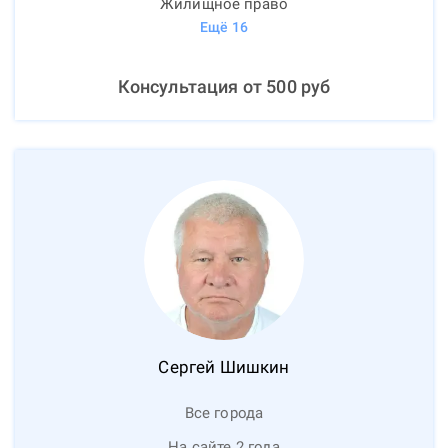
Жилищное право
Ещё
16
Консультация от
500
руб
Сергей
Шишкин
Все города
На сайте 2 года