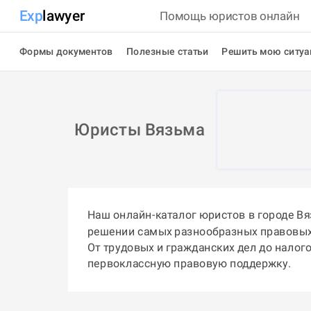
Exp
lawyer
Помощь юристов онлайн
Формы документов
Полезные статьи
Решить мою ситу
Юристы Вязьма
Наш онлайн-каталог юристов в городе В
решении самых разнообразных правовых
От трудовых и гражданских дел до налог
первоклассную правовую поддержку.