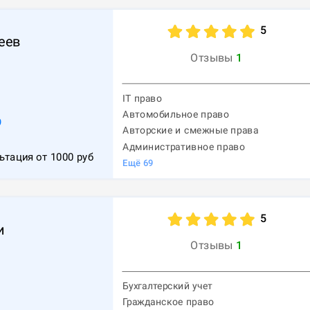
5
еев
Отзывы
1
IT право
Автомобильное право
9
Авторские и смежные права
Административное право
ьтация от
1000
руб
Ещё
69
5
и
Отзывы
1
Бухгалтерский учет
Гражданское право