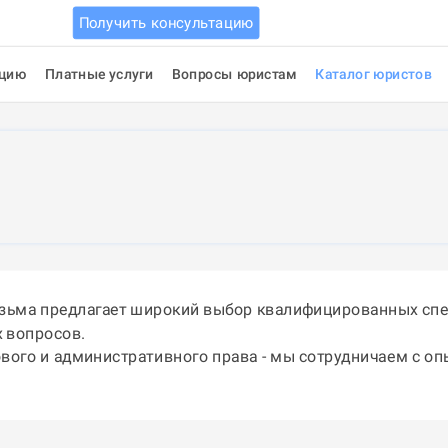
Получить консультацию
ацию
Платные услуги
Вопросы юристам
Каталог юристов
язьма предлагает широкий выбор квалифицированных спе
 вопросов.
ового и административного права - мы сотрудничаем с о