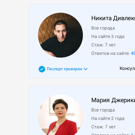
Никита
Дивлек
Все города
На сайте 3 года
Стаж:
7
лет
Ответов на сайте:
4
Консул
Паспорт проверен
Мария
Джерик
Все города
На сайте 2 года
Стаж:
7
лет