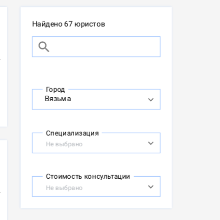
Найдено 67 юристов
Город
Специализация
Не выбрано
Стоимость консультации
Не выбрано