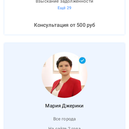
Взыскание задолженности
Ещё
29
Консультация от
500
руб
Мария
Джерики
Все города
На сайте 2 года