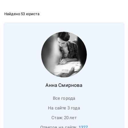
Найдено 53 юриста
Анна
Смирнова
Все города
На сайте 3 года
Стаж:
20
лет
Ответов на сайте:
1327