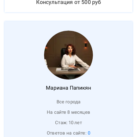
Консультация от
500
руб
Мариана
Папикян
Все города
На сайте 8 месяцев
Стаж:
10
лет
Ответов на сайте:
0