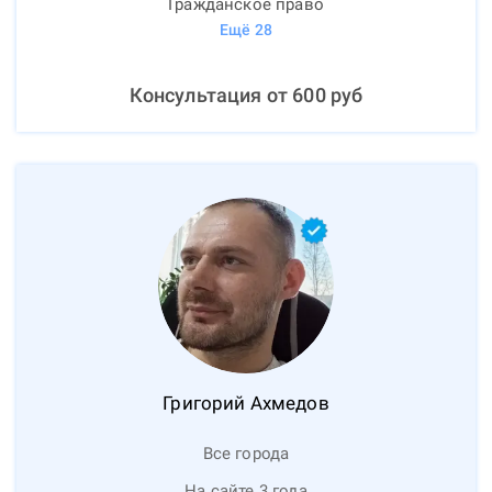
Гражданское право
Ещё
28
Консультация от
600
руб
Григорий
Ахмедов
Все города
На сайте 3 года