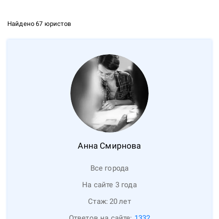
Найдено 67 юристов
Анна
Смирнова
Все города
На сайте 3 года
Стаж:
20
лет
Ответов на сайте:
1332