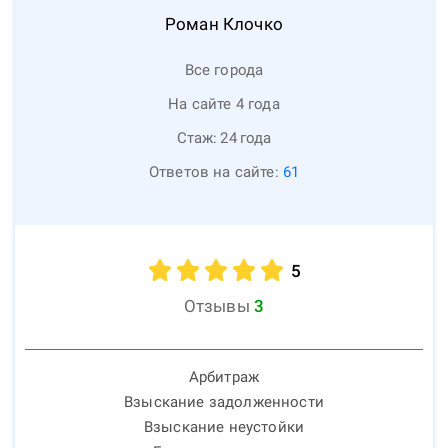
Роман
Клочко
Все города
На сайте 4 года
Стаж:
24
года
Ответов на сайте:
61
5
Отзывы
3
Арбитраж
Взыскание задолженности
Взыскание неустойки