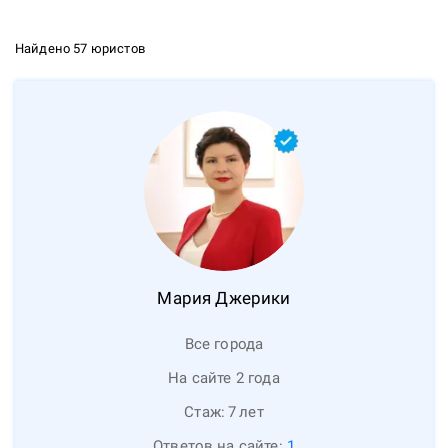
Найдено 57 юристов
Мария
Джерики
Все города
На сайте 2 года
Стаж:
7
лет
Ответов на сайте:
1