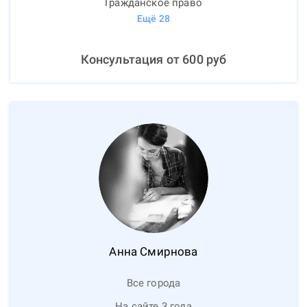
Гражданское право
Ещё
28
Консультация от
600
руб
Анна
Смирнова
Все города
На сайте 3 года