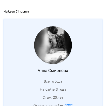
Найден 61 юрист
Анна
Смирнова
Все города
На сайте 3 года
Стаж:
20
лет
Ответов на сайте:
1332