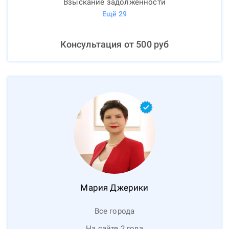
Взыскание задолженности
Ещё
29
Консультация от
500
руб
Мария
Джерики
Все города
На сайте 2 года