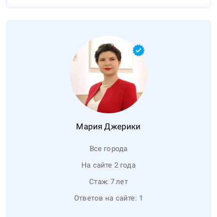
Мария
Джерики
Все города
На сайте 2 года
Стаж:
7
лет
Ответов на сайте:
1