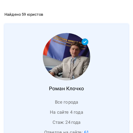
Найдено 59 юристов
Роман
Клочко
Все города
На сайте 4 года
Стаж:
24
года
Ответов на сайте:
61