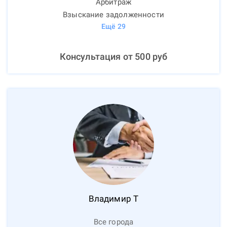
Арбитраж
Взыскание задолженности
Ещё
29
Консультация от
500
руб
Владимир
Т
Все города