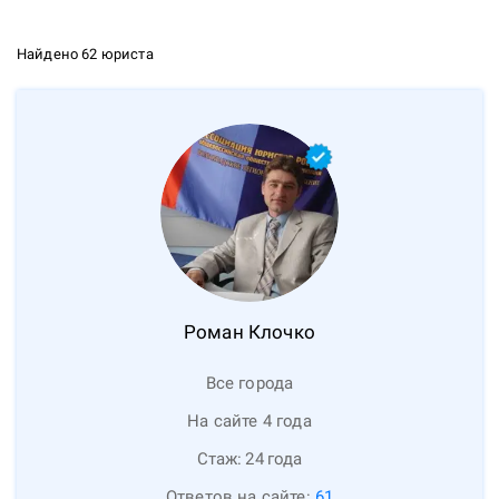
Найдено 62 юриста
Роман
Клочко
Все города
На сайте 4 года
Стаж:
24
года
Ответов на сайте:
61