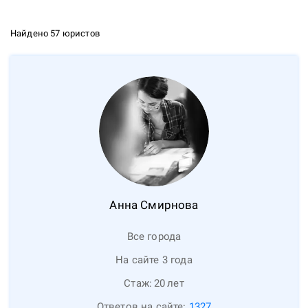
Найдено 57 юристов
Анна
Смирнова
Все города
На сайте 3 года
Стаж:
20
лет
Ответов на сайте:
1327