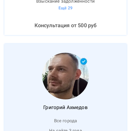
Взыскание задолженности
Ещё
29
Консультация от
500
руб
Григорий
Ахмедов
Все города
На сайте 3 года