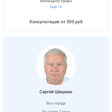
Жилищное право
Ещё
16
Консультация от
500
руб
Сергей
Шишкин
Все города
На сайте 2 года