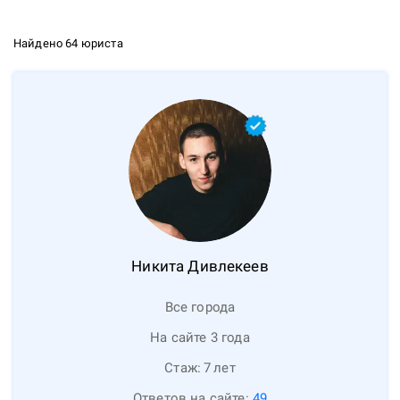
Найдено 64 юриста
Никита
Дивлекеев
Все города
На сайте 3 года
Стаж:
7
лет
Ответов на сайте:
49