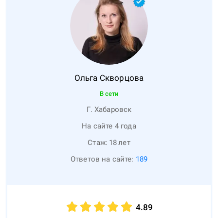
Ольга
Скворцова
В сети
Г. Хабаровск
На сайте 4 года
Стаж:
18
лет
Ответов на сайте:
189
4.89