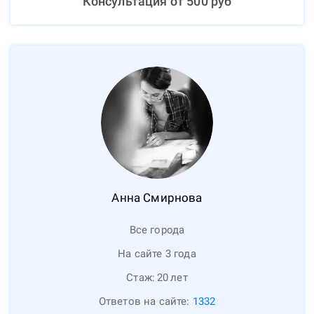
Консультация от
500
руб
Анна
Смирнова
Все города
На сайте 3 года
Стаж:
20
лет
Ответов на сайте:
1332