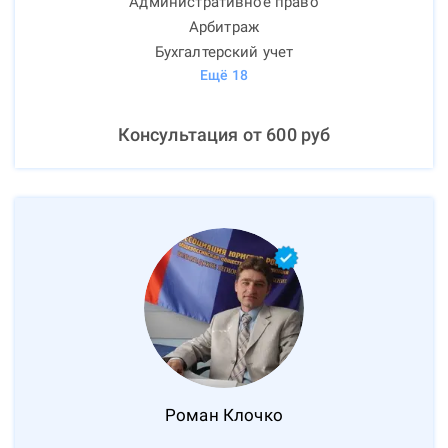
Административное право
Арбитраж
Бухгалтерский учет
Ещё
18
Консультация от
600
руб
Роман
Клочко