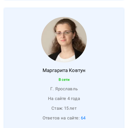
Маргарита
Ковтун
В сети
Г. Ярославль
На сайте 4 года
Стаж:
15
лет
Ответов на сайте:
64