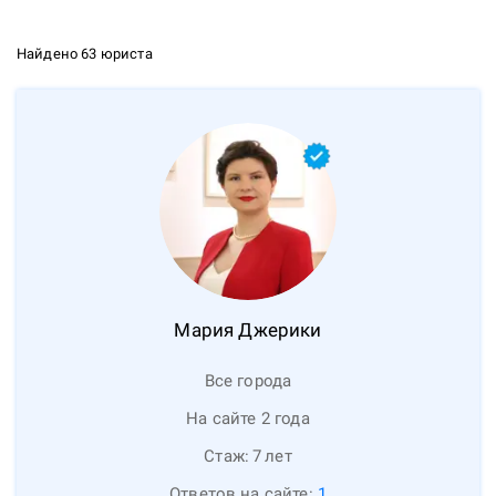
Найдено 63 юриста
Мария
Джерики
Все города
На сайте 2 года
Стаж:
7
лет
Ответов на сайте:
1