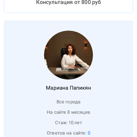
Консультация от
800
руб
Мариана
Папикян
Все города
На сайте 8 месяцев
Стаж:
10
лет
Ответов на сайте:
0