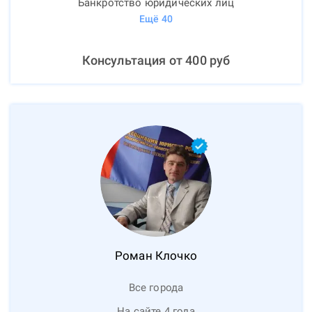
Банкротство юридических лиц
Ещё
40
Консультация от
400
руб
Роман
Клочко
Все города
На сайте 4 года