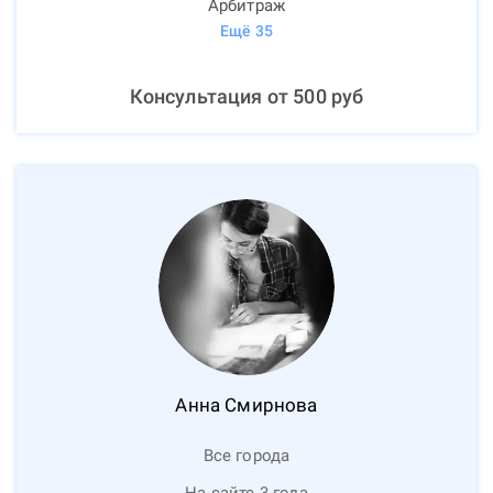
Арбитраж
Ещё
35
Консультация от
500
руб
Анна
Смирнова
Все города