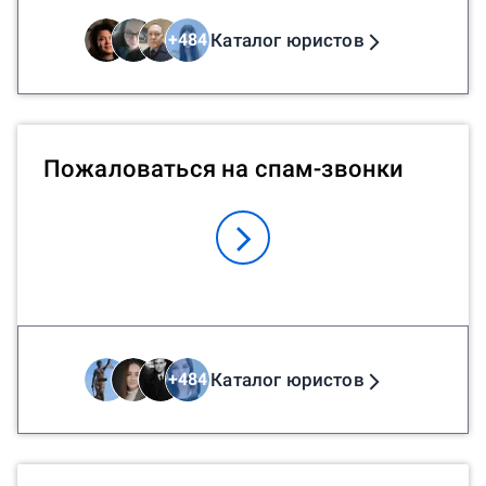
Каталог юристов
+
484
Пожаловаться на спам-звонки
Каталог юристов
+
484