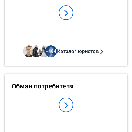
Каталог юристов
+
484
Обман потребителя