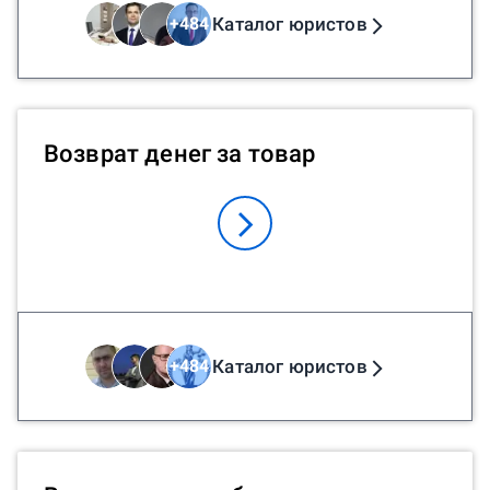
Каталог юристов
+
484
Возврат денег за товар
Каталог юристов
+
484