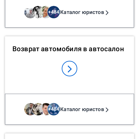
Каталог юристов
+
484
Возврат автомобиля в автосалон
Каталог юристов
+
484