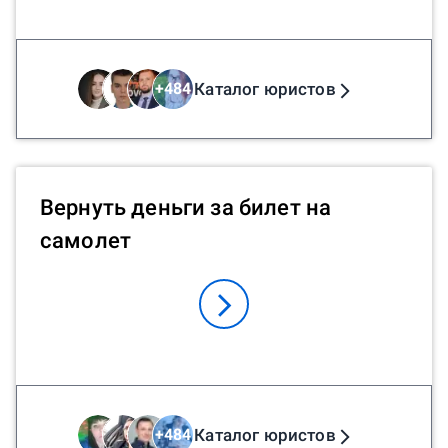
Каталог юристов
+
484
Вернуть деньги за билет на
самолет
Каталог юристов
+
484