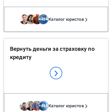
Каталог юристов
+
484
Вернуть деньги за страховку по
кредиту
Каталог юристов
+
484