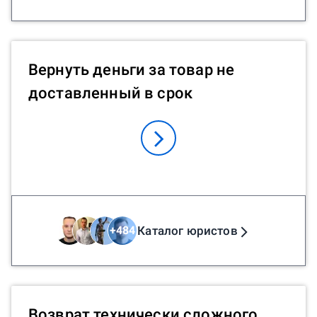
Вернуть деньги за товар не
доставленный в срок
Каталог юристов
+
484
Возврат технически сложного