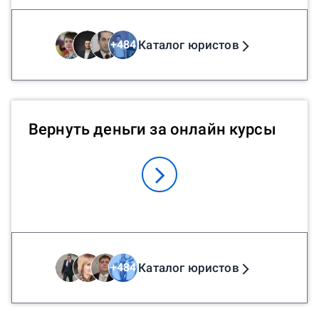
Каталог юристов
+
484
Вернуть деньги за онлайн курсы
Каталог юристов
+
484