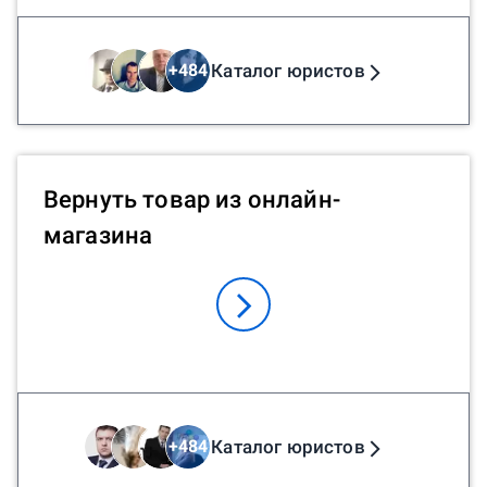
Каталог юристов
+
484
Вернуть товар из онлайн-
магазина
Каталог юристов
+
484