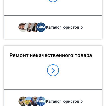
Каталог юристов
+
484
Ремонт некачественного товара
Каталог юристов
+
484