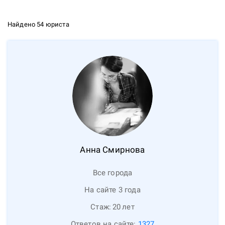
Найдено 54 юриста
Анна
Смирнова
Все города
На сайте 3 года
Стаж:
20
лет
Ответов на сайте:
1327