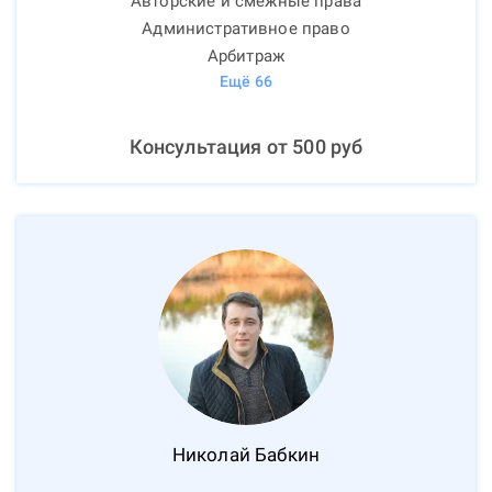
Авторские и смежные права
Административное право
Арбитраж
Ещё
66
Консультация от
500
руб
Николай
Бабкин