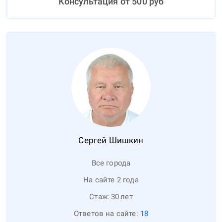
Консультация от
500
руб
Сергей
Шишкин
Все города
На сайте 2 года
Стаж:
30
лет
Ответов на сайте:
18