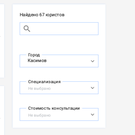
Найдено 67 юристов
Город
Специализация
Не выбрано
Стоимость консультации
Не выбрано