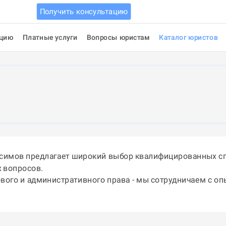
Получить консультацию
ацию
Платные услуги
Вопросы юристам
Каталог юристов
асимов предлагает широкий выбор квалифицированных сп
 вопросов.
ового и административного права - мы сотрудничаем с о