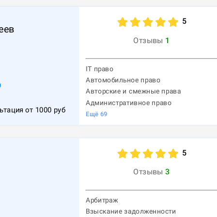
5
еев
Отзывы
1
IT право
Автомобильное право
9
Авторские и смежные права
Административное право
ьтация от
1000
руб
Ещё
69
5
Отзывы
3
Арбитраж
Взыскание задолженности