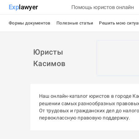
Exp
lawyer
Помощь юристов онлайн
Формы документов
Полезные статьи
Решить мою ситу
Юристы
Касимов
Наш онлайн-каталог юристов в городе К
решении самых разнообразных правовых
От трудовых и гражданских дел до налог
первоклассную правовую поддержку.