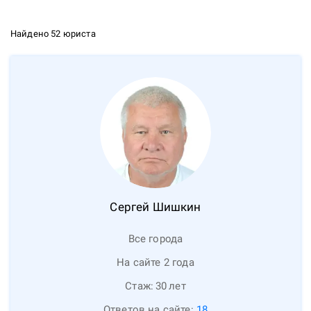
Найдено 52 юриста
Сергей
Шишкин
Все города
На сайте 2 года
Стаж:
30
лет
Ответов на сайте:
18