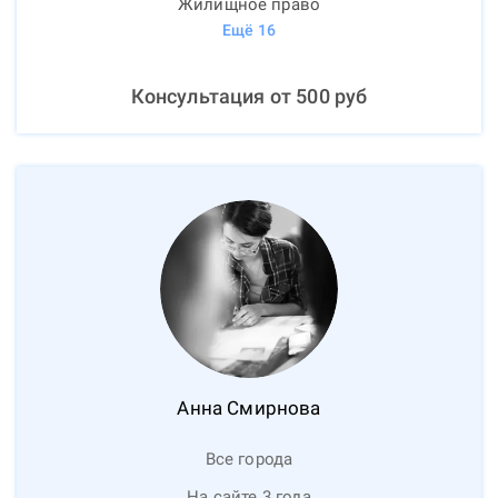
Жилищное право
Ещё
16
Консультация от
500
руб
Анна
Смирнова
Все города
На сайте 3 года