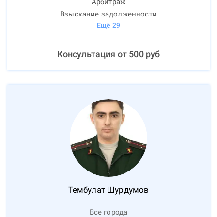
Арбитраж
Взыскание задолженности
Ещё
29
Консультация от
500
руб
Тембулат
Шурдумов
Все города