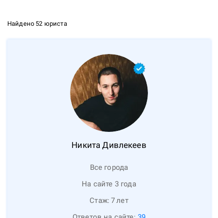
Найдено 52 юриста
Никита
Дивлекеев
Все города
На сайте 3 года
Стаж:
7
лет
Ответов на сайте:
39