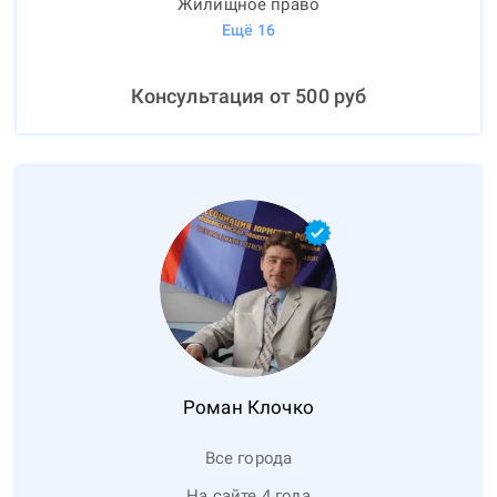
Жилищное право
Ещё
16
Консультация от
500
руб
Роман
Клочко
Все города
На сайте 4 года