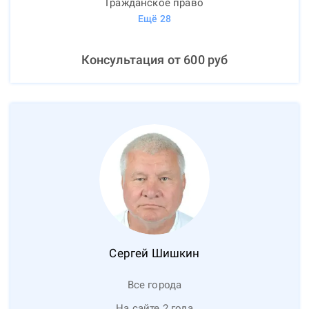
Гражданское право
Ещё
28
Консультация от
600
руб
Сергей
Шишкин
Все города
На сайте 2 года