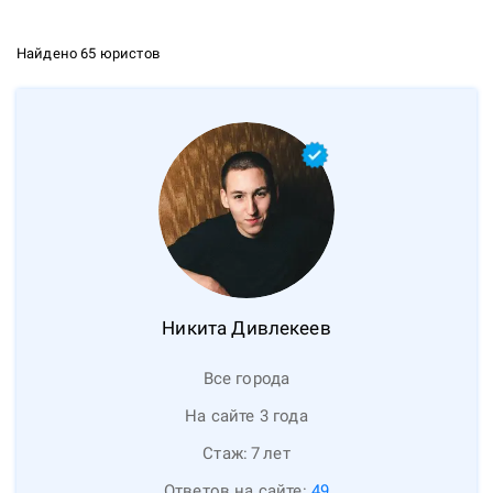
Найдено 65 юристов
Никита
Дивлекеев
Все города
На сайте 3 года
Стаж:
7
лет
Ответов на сайте:
49