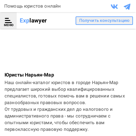
Помощь юристов онлайн
Exp
lawyer
Получить консультацию
МЕНЮ
Юристы Нарьян-Мар
Наш онлайн-каталог юристов в городе Нарьян-Мар
предлагает широкий выбор квалифицированных
специалистов, готовых помочь вам в решении самых
разнообразных правовых вопросов.
От трудовых и гражданских дел до налогового и
административного права - мы сотрудничаем с
опытными юристами, чтобы обеспечить вам
первоклассную правовую поддержку.