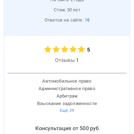
Стаж:
30
лет
Ответов на сайте:
18
5
Отзывы
1
Автомобильное право
Административное право
Арбитраж
Взыскание задолженности
Ещё
29
Консультация от
500
руб