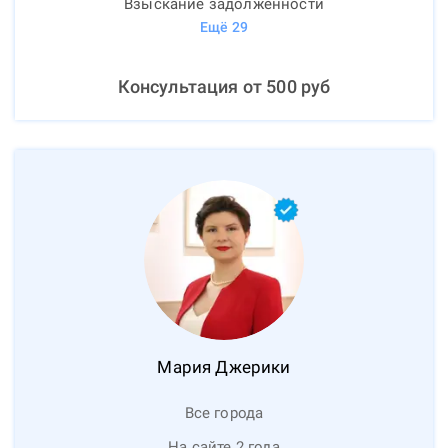
Взыскание задолженности
Ещё
29
Консультация от
500
руб
Мария
Джерики
Все города
На сайте 2 года