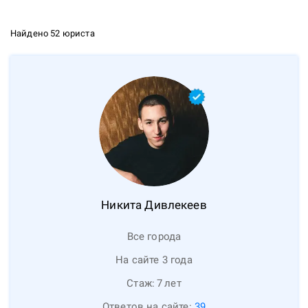
Найдено 52 юриста
Никита
Дивлекеев
Все города
На сайте 3 года
Стаж:
7
лет
Ответов на сайте:
39