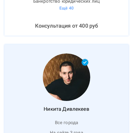
Банкротство юридических лиц
Ещё
40
Консультация от
400
руб
Никита
Дивлекеев
Все города
На сайте 3 года