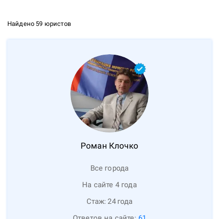
Найдено 59 юристов
Роман
Клочко
Все города
На сайте 4 года
Стаж:
24
года
Ответов на сайте:
61