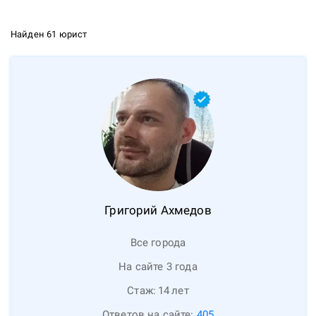
Найден 61 юрист
Григорий
Ахмедов
Все города
На сайте 3 года
Стаж:
14
лет
Ответов на сайте:
405