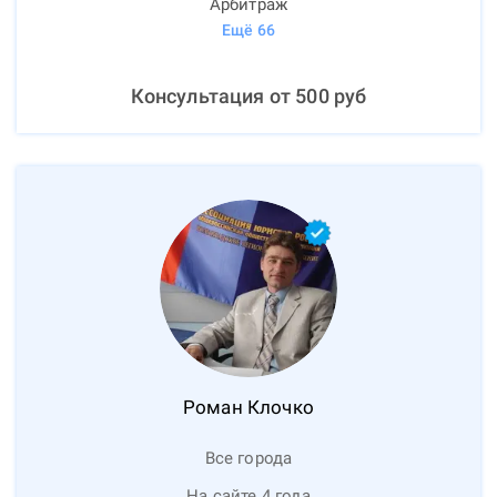
Арбитраж
Ещё
66
Консультация от
500
руб
Роман
Клочко
Все города
На сайте 4 года