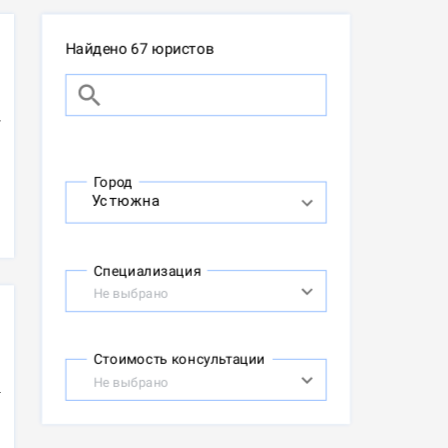
Найдено 67 юристов
Город
Специализация
Не выбрано
Стоимость консультации
Не выбрано