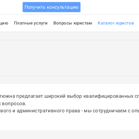
Получить консультацию
ацию
Платные услуги
Вопросы юристам
Каталог юристов
стюжна предлагает широкий выбор квалифицированных сп
 вопросов.
ового и административного права - мы сотрудничаем с о