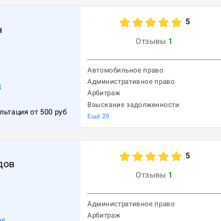
5
н
Отзывы
1
Автомобильное право
Административное право
8
Арбитраж
Взыскание задолженности
льтация от
500
руб
Ещё
29
5
дов
Отзывы
1
Административное право
Арбитраж