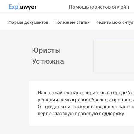
Exp
lawyer
Помощь юристов онлайн
Формы документов
Полезные статьи
Решить мою ситу
Юристы
Устюжна
Наш онлайн-каталог юристов в городе У
решении самых разнообразных правовых
От трудовых и гражданских дел до налог
первоклассную правовую поддержку.