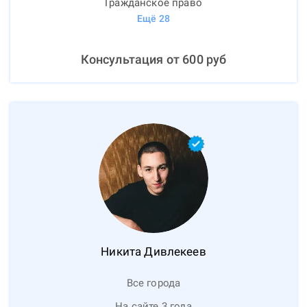
Гражданское право
Ещё
28
Консультация от
600
руб
Никита
Дивлекеев
Все города
На сайте 3 года