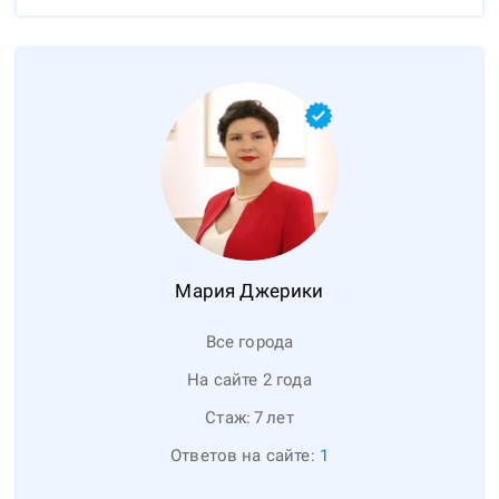
Мария
Джерики
Все города
На сайте 2 года
Стаж:
7
лет
Ответов на сайте:
1