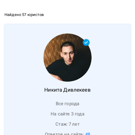
Найдено 57 юристов
Никита
Дивлекеев
Все города
На сайте 3 года
Стаж:
7
лет
Ответов на сайте:
48