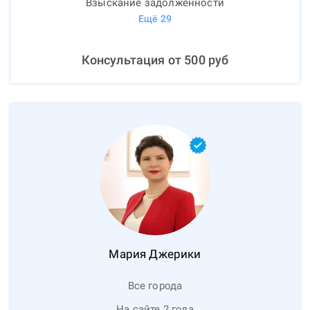
Взыскание задолженности
Ещё
29
Консультация от
500
руб
Мария
Джерики
Все города
На сайте 2 года