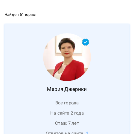
Найден 61 юрист
Мария
Джерики
Все города
На сайте 2 года
Стаж:
7
лет
Ответов на сайте:
1