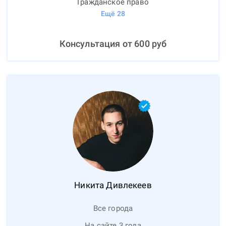
Гражданское право
Ещё
28
Консультация от
600
руб
Никита
Дивлекеев
Все города
На сайте 3 года