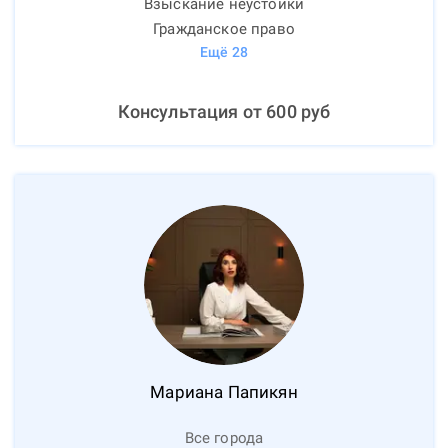
Взыскание неустойки
Гражданское право
Ещё
28
Консультация от
600
руб
Мариана
Папикян
Все города