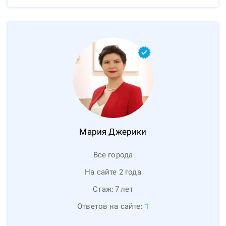
Мария
Джерики
Все города
На сайте 2 года
Стаж:
7
лет
Ответов на сайте:
1