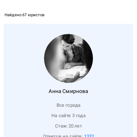
Найдено 67 юристов
Анна
Смирнова
Все города
На сайте 3 года
Стаж:
20
лет
Ответов на сайте:
1332