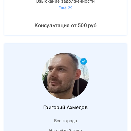
Взыскание задолженности
Ещё
29
Консультация от
500
руб
Григорий
Ахмедов
Все города
На сайте 3 года