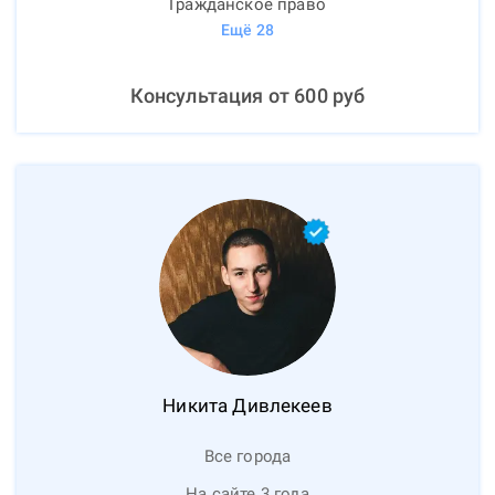
Гражданское право
Ещё
28
Консультация от
600
руб
Никита
Дивлекеев
Все города
На сайте 3 года