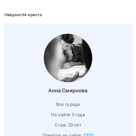
Найдено 64 юриста
Анна
Смирнова
Все города
На сайте 3 года
Стаж:
20
лет
Ответов на сайте:
1332