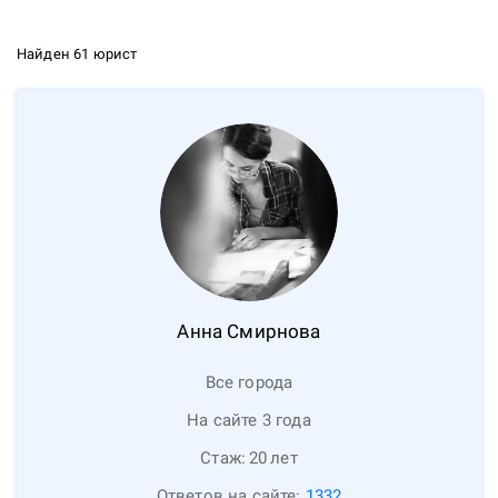
Найден 61 юрист
Анна
Смирнова
Все города
На сайте 3 года
Стаж:
20
лет
Ответов на сайте:
1332