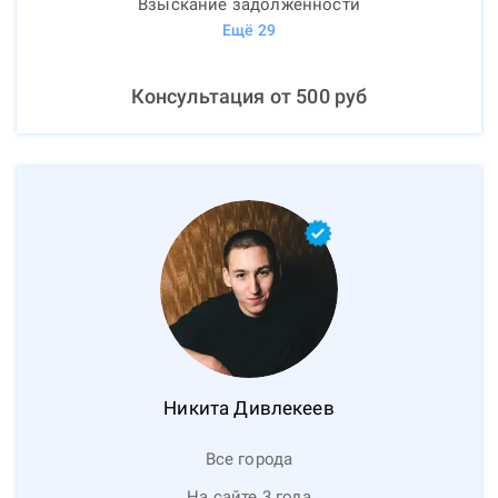
Взыскание задолженности
Ещё
29
Консультация от
500
руб
Никита
Дивлекеев
Все города
На сайте 3 года