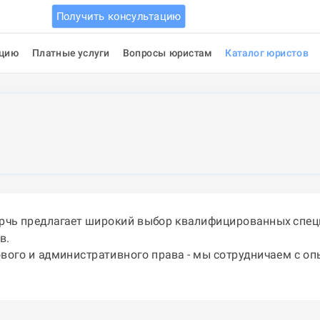
Получить консультацию
ацию
Платные услуги
Вопросы юристам
Каталог юристов
ерчь предлагает широкий выбор квалифицированных спец
в.
ового и административного права - мы сотрудничаем с о