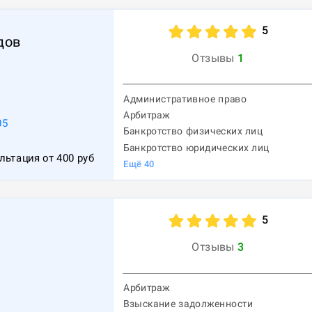
5
дов
Отзывы
1
Административное право
Арбитраж
05
Банкротство физических лиц
Банкротство юридических лиц
льтация от
400
руб
Ещё
40
5
Отзывы
3
Арбитраж
Взыскание задолженности