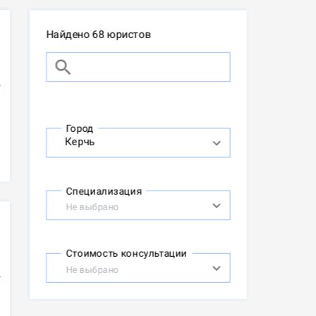
Найдено 68 юристов
Город
Специализация
Не выбрано
Стоимость консультации
Не выбрано