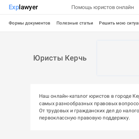
Exp
lawyer
Помощь юристов онлайн
Формы документов
Полезные статьи
Решить мою ситу
Юристы Керчь
Наш онлайн-каталог юристов в городе К
самых разнообразных правовых вопросо
От трудовых и гражданских дел до налог
первоклассную правовую поддержку.