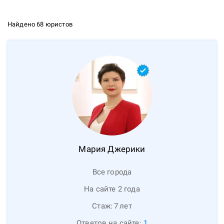
Найдено 68 юристов
Мария
Джерики
Все города
На сайте 2 года
Стаж:
7
лет
Ответов на сайте:
1