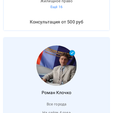
Жилищное право
Ещё
16
Консультация от
500
руб
Роман
Клочко
Все города
На сайте 4 года