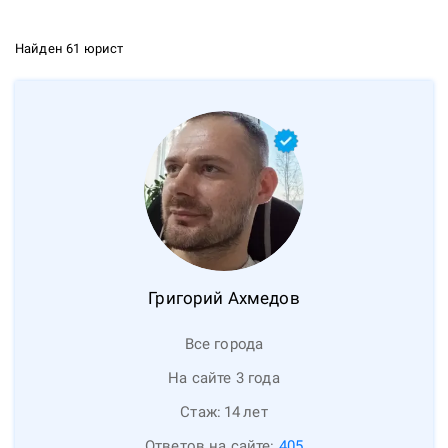
Найден 61 юрист
Григорий
Ахмедов
Все города
На сайте 3 года
Стаж:
14
лет
Ответов на сайте:
405