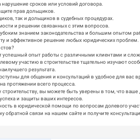
 нарушение сроков или условий договора.
ащите прав дольщиков.
иков, так и дольщиков в судебных процедурах.
ости и решении связанных с этим вопросов.
лубоким знанием законодательства и большим опытом ра
ту и эффективное решение любых юридических проблем.
истов?
ют успешный опыт работы с различными клиентами и сло
левому участию в строительстве тщательно изучают особ
наилучшего результата.
ступны для общения и консультаций в удобное для вас вр
на протяжении всего процесса.
строительству, вы можете быть уверены в том, что ваше 
успеха и защиты ваших интересов.
ность в юридической помощи по вопросам долевого участ
му обратной связи на нашем сайте и получите консультац