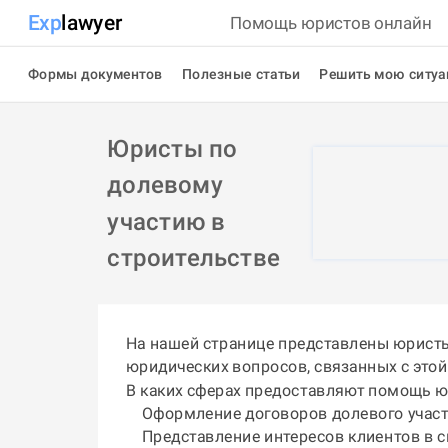
Exp
lawyer
Помощь юристов онлайн
Формы документов
Полезные статьи
Решить мою ситу
Юристы по
долевому
участию в
строительстве
На нашей странице представлены юристы
юридических вопросов, связанных с этой
В каких сферах предоставляют помощь 
Оформление договоров долевого участи
Представление интересов клиентов в с