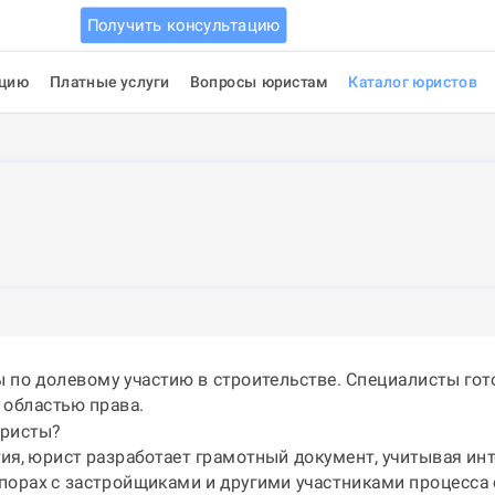
Получить консультацию
ацию
Платные услуги
Вопросы юристам
Каталог юристов
 по долевому участию в строительстве. Специалисты гот
 областью права.
юристы?
я, юрист разработает грамотный документ, учитывая инт
порах с застройщиками и другими участниками процесса 