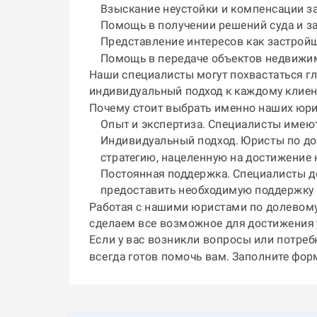
Взыскание неустойки и компенсации за
Помощь в получении решений суда и з
Представление интересов как застройщ
Помощь в передаче объектов недвижим
Наши специалисты могут похвастаться г
индивидуальный подход к каждому клиен
Почему стоит выбрать именно наших юр
Опыт и экспертиза. Специалисты име
Индивидуальный подход. Юристы по до
стратегию, нацеленную на достижение 
Постоянная поддержка. Специалисты до
предоставить необходимую поддержку 
Работая с нашими юристами по долевому 
сделаем все возможное для достижения 
Если у вас возникли вопросы или потреб
всегда готов помочь вам. Заполните фор