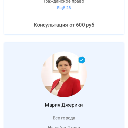
Гражданское право
Ещё
28
Консультация от
600
руб
Мария
Джерики
Все города
На сайте 2 года