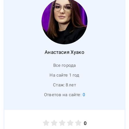
Анастасия
Хуако
Все города
На сайте 1 год
Стаж:
8
лет
Ответов на сайте:
0
0