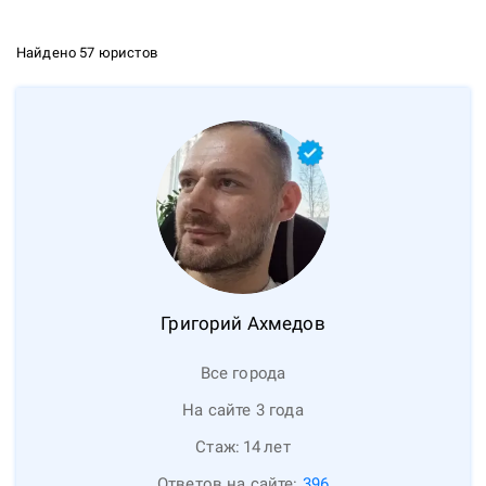
Найдено 57 юристов
Григорий
Ахмедов
Все города
На сайте 3 года
Стаж:
14
лет
Ответов на сайте:
396