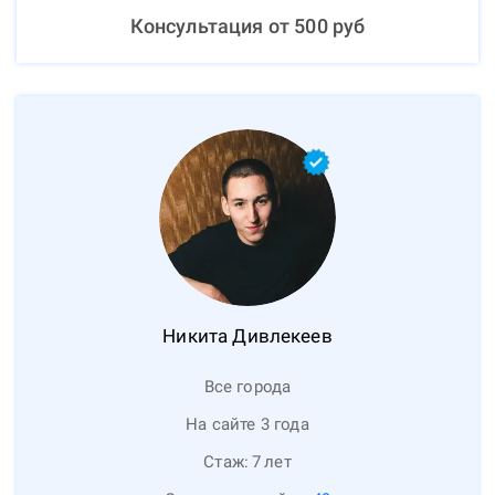
Консультация от
500
руб
Никита
Дивлекеев
Все города
На сайте 3 года
Стаж:
7
лет