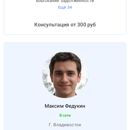
Взыскание задолженности
Ещё
34
Консультация от
300
руб
Максим
Федукин
В сети
Г. Владивосток