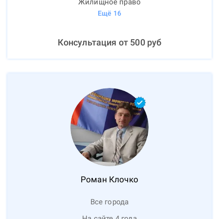
Жилищное право
Ещё
16
Консультация от
500
руб
Роман
Клочко
Все города
На сайте 4 года