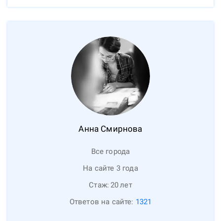
Анна
Смирнова
Все города
На сайте 3 года
Стаж:
20
лет
Ответов на сайте:
1321