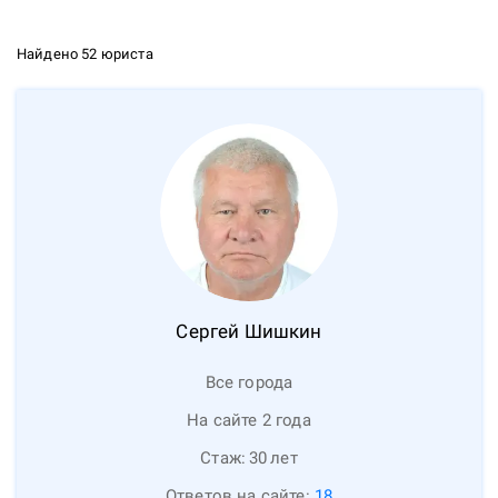
Найдено 52 юриста
Сергей
Шишкин
Все города
На сайте 2 года
Стаж:
30
лет
Ответов на сайте:
18