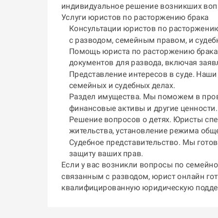
индивидуальное решение возникших воп
Услуги юристов по расторжению брака
Консультации юристов по расторжению
с разводом, семейным правом, и суде
Помощь юриста по расторжению брака 
документов для развода, включая заяв
Представление интересов в суде. Наши
семейных и судебных делах.
Раздел имущества. Мы поможем в пров
финансовые активы и другие ценности
Решение вопросов о детях. Юристы спе
жительства, установление режима обще
Судебное представительство. Мы готов
защиту ваших прав.
Если у вас возникли вопросы по семейн
связанным с разводом,
юрист онлайн
гот
квалифицированную юридическую поддер