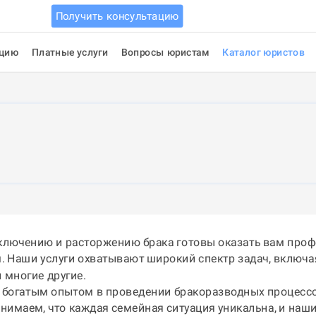
Получить консультацию
ацию
Платные услуги
Вопросы юристам
Каталог юристов
лючению и расторжению брака готовы оказать вам про
 Наши услуги охватывают широкий спектр задач, включая
 многие другие.
богатым опытом в проведении бракоразводных процессов,
нимаем, что каждая семейная ситуация уникальна, и наш