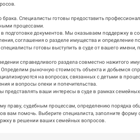
росов.
 брака. Специалисты готовы предоставить профессионал
бными процессами.
в подготовке документов. Мы оказываем поддержку в с
ления, соглашения о разделе имущества и определение п
 специалисты готовы выступить в суде от вашего имени,
едении справедливого раздела совместно нажитого иму
. Определим рыночную стоимость объекта и добьемся сп
циализируются на вопросах, связанных с детьми в проце
ния и вопросы опеки и попечительства.
ы представлять ваши интересы в суде в рамках семейны
ому праву, судебным процессам, определению порядка об
ов вам помочь. Выберите специалиста, заполните форму 
жку в решении ваших семейных вопросов.