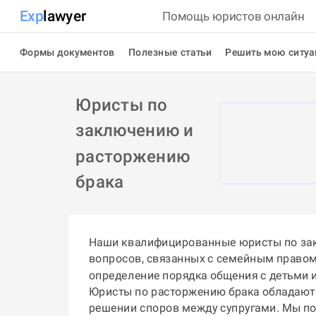
Exp
lawyer
Помощь юристов онлайн
Формы документов
Полезные статьи
Решить мою ситу
Юристы по
заключению и
расторжению
брака
Наши квалифицированные юристы по зак
вопросов, связанных с семейным правом.
определение порядка общения с детьми и
Юристы по расторжению брака обладают 
решении споров между супругами. Мы по