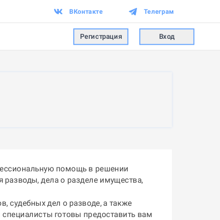
ВКонтакте
Телеграм
Регистрация
Вход
фессиональную помощь в решении
 разводы, дела о разделе имущества,
 судебных дел о разводе, а также
и специалисты готовы предоставить вам