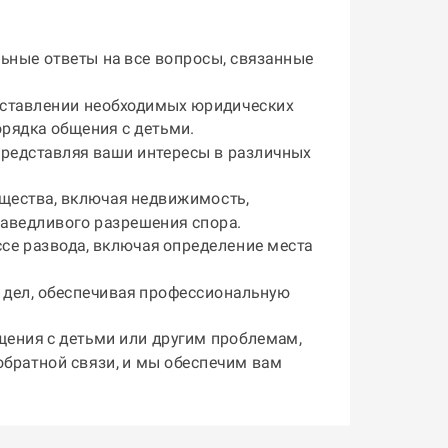
ьные ответы на все вопросы, связанные
оставлении необходимых юридических
орядка общения с детьми.
 представляя ваши интересы в различных
щества, включая недвижимость,
раведливого разрешения спора.
ссе развода, включая определение места
х дел, обеспечивая профессиональную
щения с детьми или другим проблемам,
обратной связи, и мы обеспечим вам