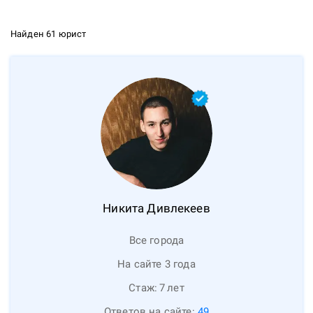
Найден 61 юрист
Никита
Дивлекеев
Все города
На сайте 3 года
Стаж:
7
лет
Ответов на сайте:
49