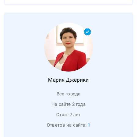
Мария
Джерики
Все города
На сайте 2 года
Стаж:
7
лет
Ответов на сайте:
1