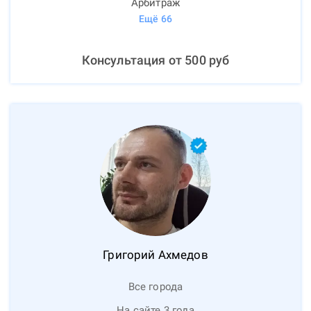
Арбитраж
Ещё
66
Консультация от
500
руб
Григорий
Ахмедов
Все города
На сайте 3 года