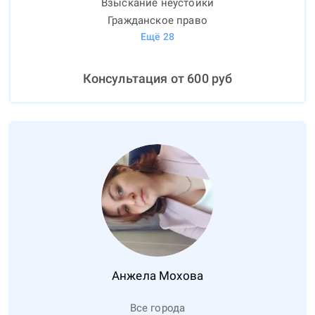
Взыскание неустойки
Гражданское право
Ещё
28
Консультация от
600
руб
Анжела
Мохова
Все города