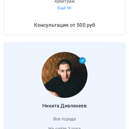
Арбитраж
Ещё
66
Консультация от
500
руб
Никита
Дивлекеев
Все города
На сайте 3 года