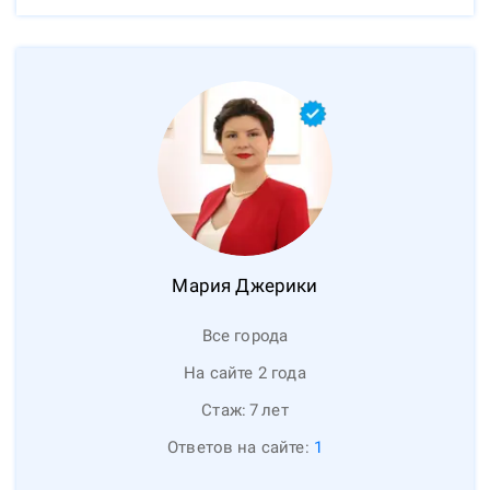
Мария
Джерики
Все города
На сайте 2 года
Стаж:
7
лет
Ответов на сайте:
1