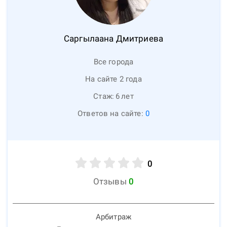
Саргылаана
Дмитриева
Все города
На сайте 2 года
Стаж:
6
лет
Ответов на сайте:
0
0
Отзывы
0
Арбитраж