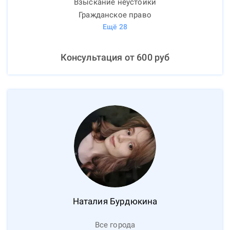
Взыскание неустойки
Гражданское право
Ещё
28
Консультация от
600
руб
Наталия
Бурдюкина
Все города