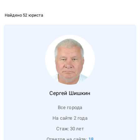
Найдено 52 юриста
Сергей
Шишкин
Все города
На сайте 2 года
Стаж:
30
лет
Ответов на сайте:
18