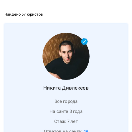
Найдено 57 юристов
Никита
Дивлекеев
Все города
На сайте 3 года
Стаж:
7
лет
Ответов на сайте:
48