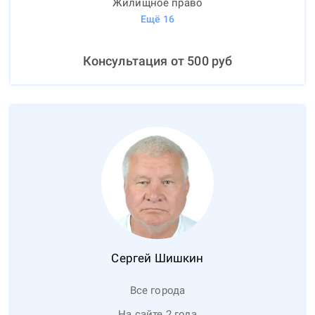
Жилищное право
Ещё
16
Консультация от
500
руб
Сергей
Шишкин
Все города
На сайте 2 года