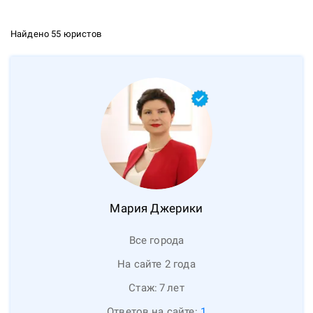
Найдено 55 юристов
Мария
Джерики
Все города
На сайте 2 года
Стаж:
7
лет
Ответов на сайте:
1