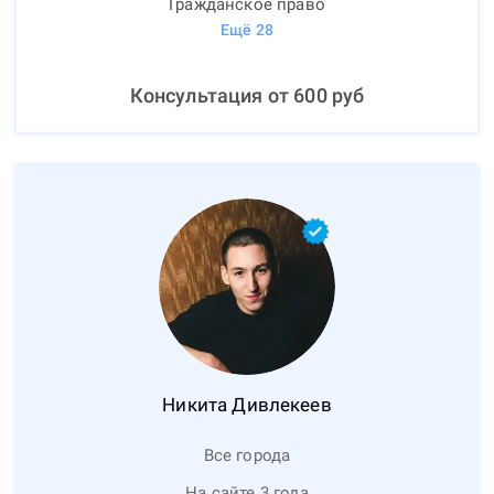
Гражданское право
Ещё
28
Консультация от
600
руб
Никита
Дивлекеев
Все города
На сайте 3 года