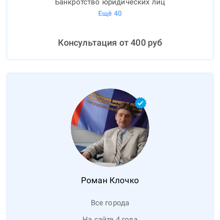
Банкротство юридических лиц
Ещё
40
Консультация от
400
руб
Роман
Клочко
Все города
На сайте 4 года