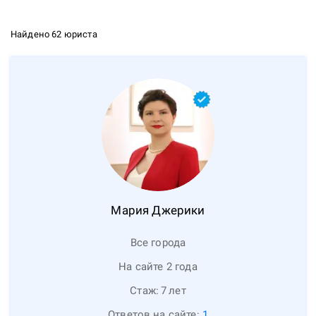
Найдено 62 юриста
Мария
Джерики
Все города
На сайте 2 года
Стаж:
7
лет
Ответов на сайте:
1